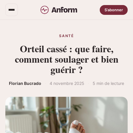
S’abonner
SANTÉ
Orteil cassé : que faire,
comment soulager et bien
guérir ?
Florian Bucrado
·
4 novembre 2025
·
5 min de lecture