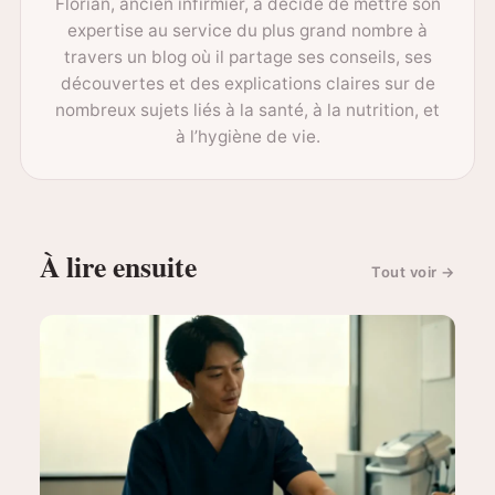
Florian, ancien infirmier, a décidé de mettre son
expertise au service du plus grand nombre à
travers un blog où il partage ses conseils, ses
découvertes et des explications claires sur de
nombreux sujets liés à la santé, à la nutrition, et
à l’hygiène de vie.
À lire ensuite
Tout voir
→