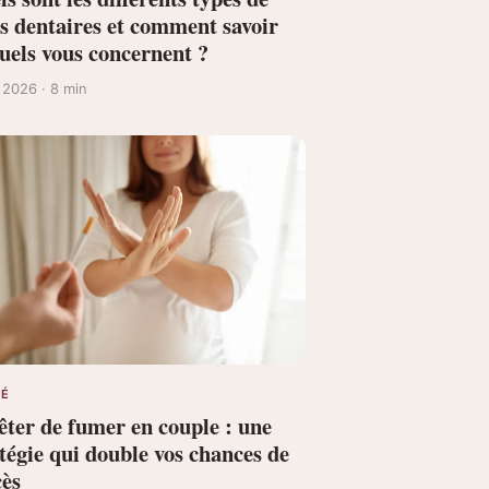
ns dentaires et comment savoir
quels vous concernent ?
 2026 · 8 min
TÉ
êter de fumer en couple : une
tégie qui double vos chances de
cès