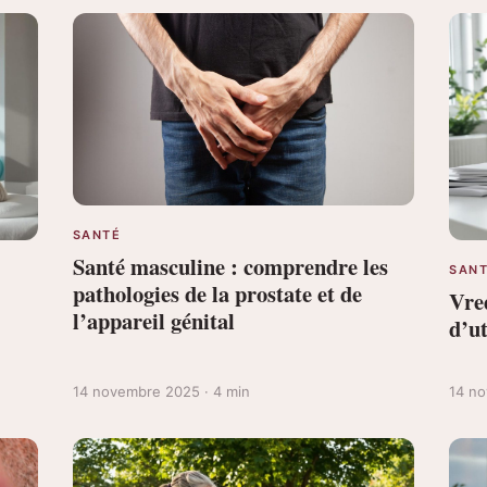
SANTÉ
Santé masculine : comprendre les
SAN
pathologies de la prostate et de
Vred
l’appareil génital
d’ut
14 novembre 2025 · 4 min
14 no