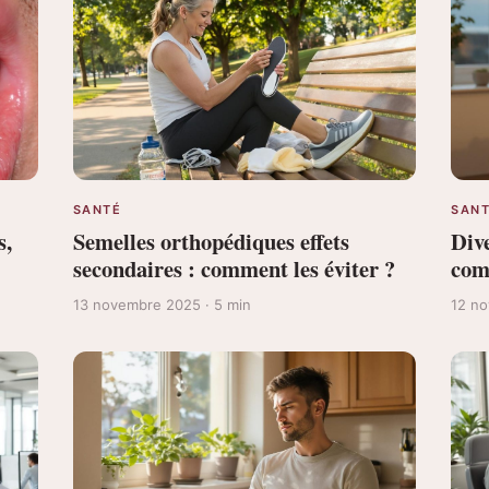
SANTÉ
SAN
s,
Semelles orthopédiques effets
Dive
secondaires : comment les éviter ?
com
13 novembre 2025 · 5 min
12 no