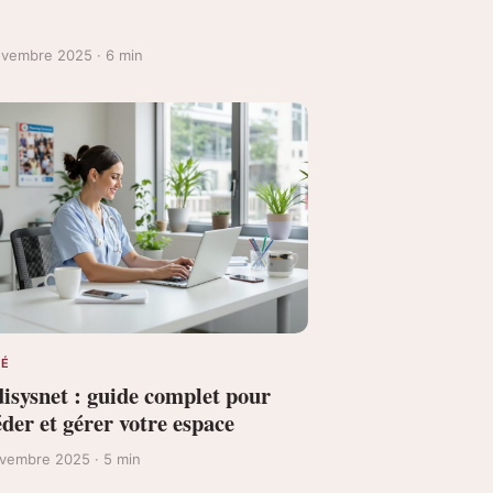
vembre 2025 · 6 min
TÉ
isysnet : guide complet pour
der et gérer votre espace
vembre 2025 · 5 min