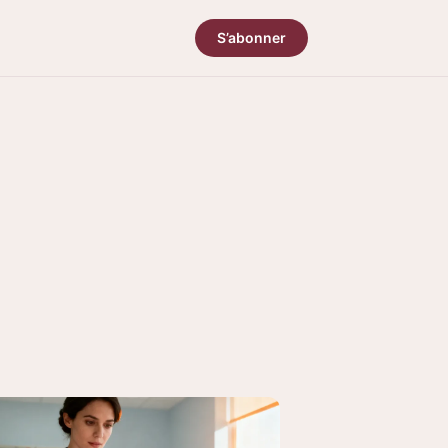
S’abonner