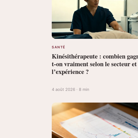
SANTÉ
Kinésithérapeute : combien gag
t-on vraiment selon le secteur et
l’expérience ?
4 août 2026 · 8 min