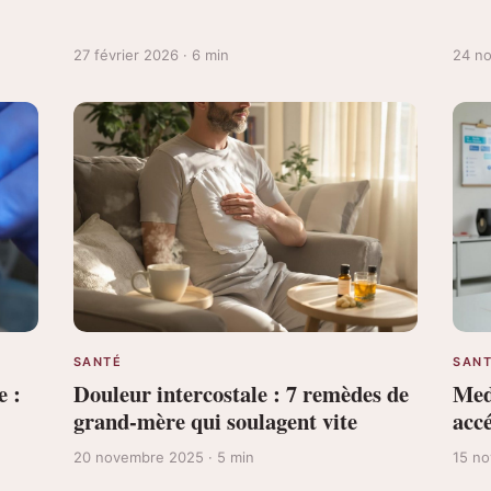
27 février 2026 · 6 min
24 no
SANTÉ
SAN
e :
Douleur intercostale : 7 remèdes de
Med
grand-mère qui soulagent vite
accé
20 novembre 2025 · 5 min
15 no