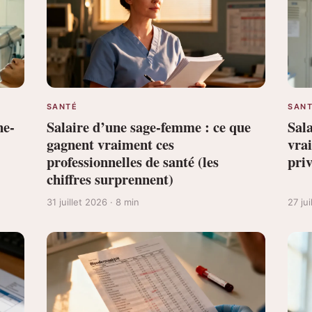
SANTÉ
SAN
ne-
Salaire d’une sage-femme : ce que
Sala
gagnent vraiment ces
vra
professionnelles de santé (les
priv
chiffres surprennent)
31 juillet 2026 · 8 min
27 ju