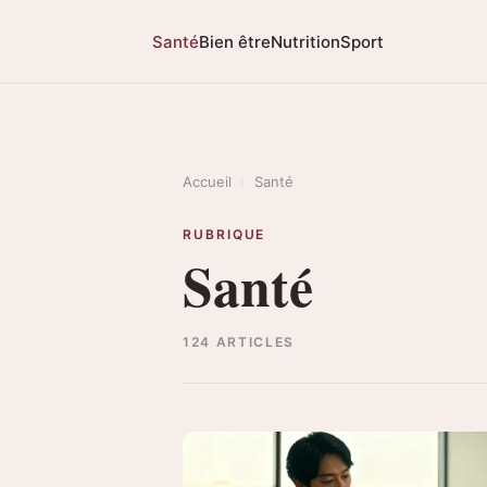
Santé
Bien être
Nutrition
Sport
Accueil
›
Santé
RUBRIQUE
Santé
124 ARTICLES