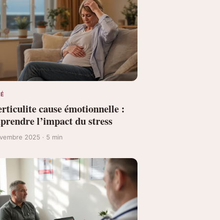
TÉ
rticulite cause émotionnelle :
prendre l’impact du stress
vembre 2025 · 5 min