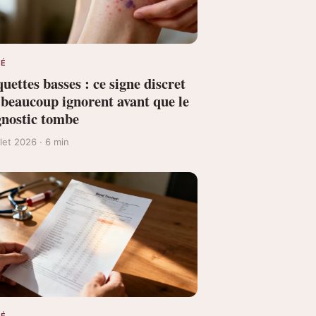
TÉ
uettes basses : ce signe discret
 beaucoup ignorent avant que le
gnostic tombe
illet 2026 · 6 min
TÉ