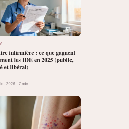
TÉ
ire infirmière : ce que gagnent
iment les IDE en 2025 (public,
é et libéral)
illet 2026 · 7 min