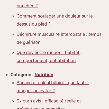
bouchée ?
Comment soulager une douleur sur le
dessus du pied ?
Déchirure musculaire intercostale : temps
de guérison
Que devient le racoon : habitat,
comportement, cohabitation
Catégorie :
Nutrition
Banane et calcul biliaire : que faut-il
manger ou éviter ?
Exiburn avis : efficacité réelle et
précautions à connaître