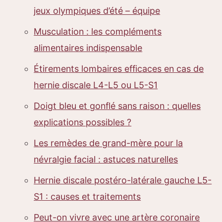
jeux olympiques d’été – équipe
Musculation : les compléments
alimentaires indispensable
Étirements lombaires efficaces en cas de
hernie discale L4-L5 ou L5-S1
Doigt bleu et gonflé sans raison : quelles
explications possibles ?
Les remèdes de grand-mère pour la
névralgie facial : astuces naturelles
Hernie discale postéro-latérale gauche L5-
S1 : causes et traitements
Peut-on vivre avec une artère coronaire