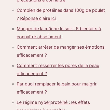
Combien de protéines dans 100g de poulet
? Réponse claire ici
Manger de la mâche le soir : 5 bienfaits à
connaître absolument
Comment arrêter de manger ses émotions
efficacement ?
Comment resserrer les pores de la peau
efficacement ?
Par quoi remplacer le pain pour maigrir
efficacement ?
Le régime hyperprotéiné : les effets