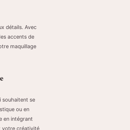
ux détails. Avec
des accents de
votre maquillage
re
 souhaitent se
stique ou en
 en intégrant
 votre créativité