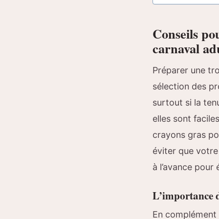
Conseils pou
carnaval ad
Préparer une tr
sélection des p
surtout si la te
elles sont facile
crayons gras pou
éviter que votre 
à l’avance pour é
L’importance d
En complément d