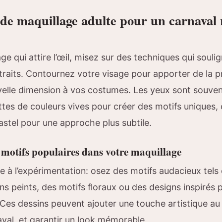
de maquillage adulte pour un carnaval r
ge qui attire l’œil, misez sur des techniques qui souli
traits. Contournez votre visage pour apporter de la p
elle dimension à vos costumes. Les yeux sont souvent 
ettes de couleurs vives pour créer des motifs uniques
stel pour une approche plus subtile.
 motifs populaires dans votre maquillage
te à l’expérimentation: osez des motifs audacieux tels
s peints, des motifs floraux ou des designs inspirés p
Ces dessins peuvent ajouter une touche artistique au
aval, et garantir un look mémorable.