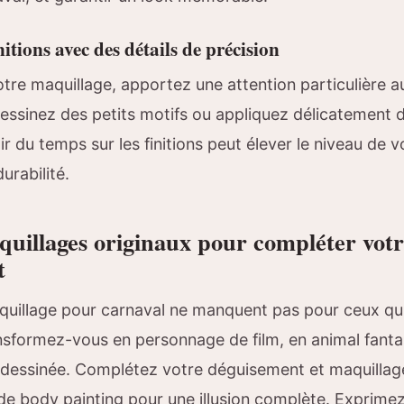
nitions avec des détails de précision
tre maquillage, apportez une attention particulière a
dessinez des petits motifs ou appliquez délicatement 
tir du temps sur les finitions peut élever le niveau de 
urabilité.
quillages originaux pour compléter vot
t
quillage pour carnaval ne manquent pas pour ceux qui
sformez-vous en personnage de film, en animal fanta
dessinée. Complétez votre déguisement et maquillage
e body painting pour une illusion complète. Exprimez