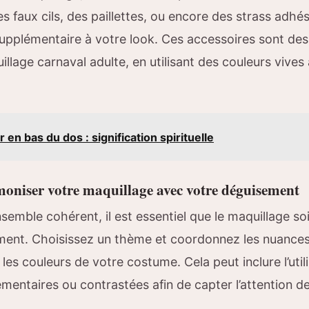
 faux cils, des paillettes, ou encore des strass adhé
upplémentaire à votre look. Ces accessoires sont des
illage carnaval adulte, en utilisant des couleurs vive
 en bas du dos : signification spirituelle
niser votre maquillage avec votre déguisement
semble cohérent, il est essentiel que le maquillage s
ment. Choisissez un thème et coordonnez les nuances
les couleurs de votre costume. Cela peut inclure l’util
entaires ou contrastées afin de capter l’attention de