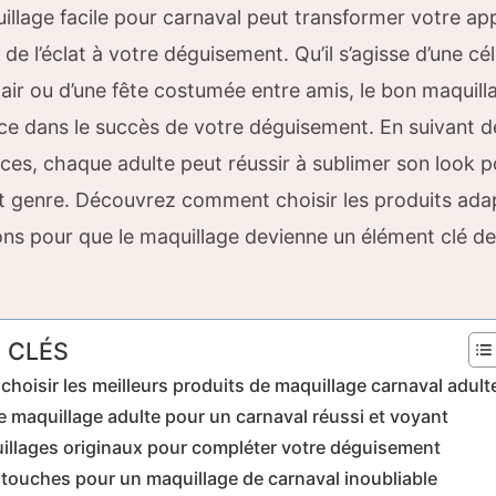
illage facile pour carnaval peut transformer votre a
 de l’éclat à votre déguisement. Qu’il s’agisse d’une cé
 air ou d’une fête costumée entre amis, le bon maquill
nce dans le succès de votre déguisement. En suivant 
aces, chaque adulte peut réussir à sublimer son look p
out genre. Découvrez comment choisir les produits ada
ons pour que le maquillage devienne un élément clé de
 CLÉS
choisir les meilleurs produits de maquillage carnaval adult
 maquillage adulte pour un carnaval réussi et voyant
illages originaux pour compléter votre déguisement
 touches pour un maquillage de carnaval inoubliable