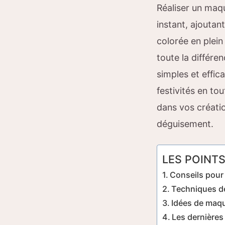
Réaliser un maqu
instant, ajoutant
colorée en plein
toute la différe
simples et effic
festivités en t
dans vos créati
déguisement.
LES POINTS
Conseils pour 
Techniques de
Idées de maqu
Les dernières