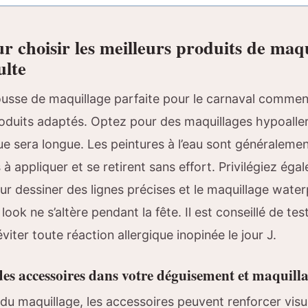
r choisir les meilleurs produits de maq
ulte
ousse de maquillage parfaite pour le carnaval commen
roduits adaptés. Optez pour des maquillages hypoalle
nue sera longue. Les peintures à l’eau sont généraleme
s à appliquer et se retirent sans effort. Privilégiez éga
r dessiner des lignes précises et le maquillage wate
look ne s’altère pendant la fête. Il est conseillé de tes
viter toute réaction allergique inopinée le jour J.
es accessoires dans votre déguisement et maquill
u maquillage, les accessoires peuvent renforcer visu