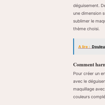
déguisement. Des
une dimension s
sublimer le maqu
thème choisi.
A lire :
Douleur
Comment harmo
Pour créer un en
avec le déguise
maquillage avec 
couleurs complém