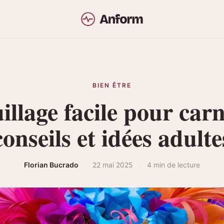
BIEN ÊTRE
llage facile pour carn
conseils et idées adulte
Florian Bucrado
·
22 mai 2025
·
4 min de lecture