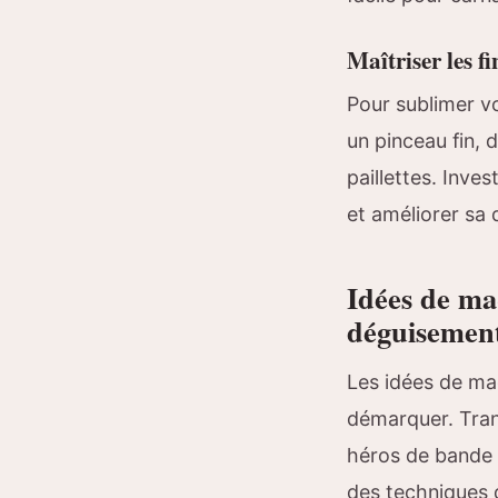
Maîtriser les fi
Pour sublimer vo
un pinceau fin, 
paillettes. Inves
et améliorer sa d
Idées de ma
déguisemen
Les idées de ma
démarquer. Tran
héros de bande 
des techniques d