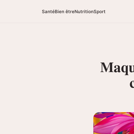
Santé
Bien être
Nutrition
Sport
Maqui