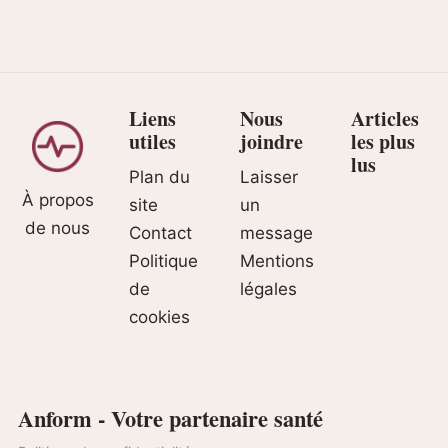
Liens
Nous
Articles
utiles
joindre
les plus
lus
Plan du
Laisser
À propos
site
un
de nous
Contact
message
Politique
Mentions
de
légales
cookies
Anform - Votre partenaire santé