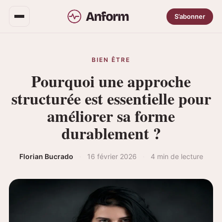
S’abonner
BIEN ÊTRE
Pourquoi une approche
structurée est essentielle pour
améliorer sa forme
durablement ?
Florian Bucrado
·
16 février 2026
·
4 min de lecture