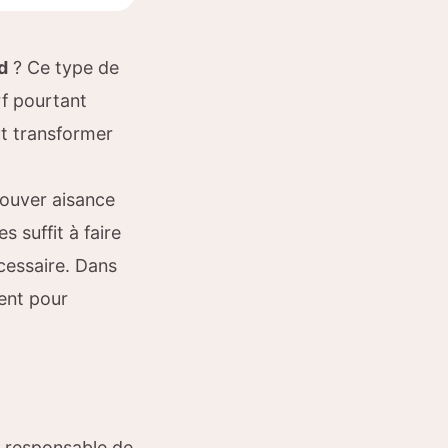
d
? Ce type de
f pourtant
eut transformer
rouver aisance
 suffit à faire
cessaire. Dans
tent pour
l, responsable de