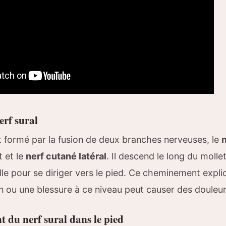
rf sural
 formé par la fusion de deux branches nerveuses, le
 et le
nerf cutané latéral
. Il descend le long du molle
ille pour se diriger vers le pied. Ce cheminement expl
 ou une blessure à ce niveau peut causer des douleur
 du nerf sural dans le pied