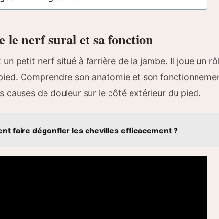
le nerf sural et sa fonction
 un petit nerf situé à l’arrière de la jambe. Il joue un r
u pied. Comprendre son anatomie et son fonctionnemen
les causes de douleur sur le côté extérieur du pied.
t faire dégonfler les chevilles efficacement ?