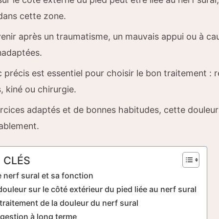
é dans cette zone.
rvenir après un traumatisme, un mauvais appui ou à ca
nadaptées.
 précis est essentiel pour choisir le bon traitement : 
 kiné ou chirurgie.
rcices adaptés et de bonnes habitudes, cette douleur
ablement.
 CLÉS
nerf sural et sa fonction
ouleur sur le côté extérieur du pied liée au nerf sural
traitement de la douleur du nerf sural
 gestion à long terme