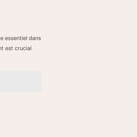
ôle essentiel dans
t est crucial