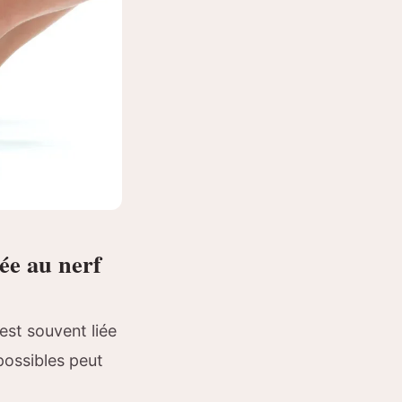
iée au nerf
est souvent liée
possibles peut