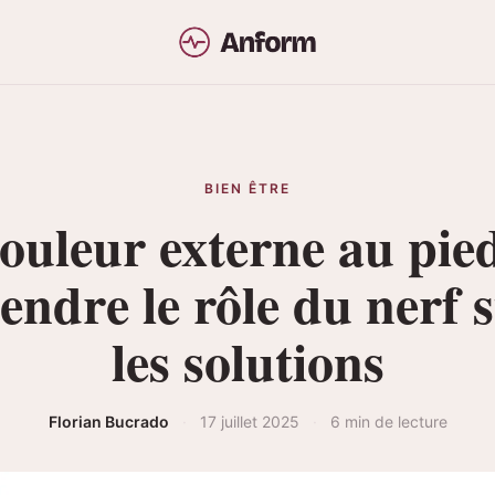
BIEN ÊTRE
ouleur externe au pied
ndre le rôle du nerf s
les solutions
Florian Bucrado
·
17 juillet 2025
·
6 min de lecture