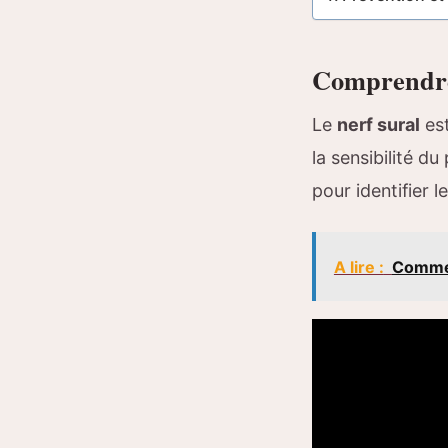
Comprendre 
Le
nerf sural
est
la sensibilité d
pour identifier 
A lire :
Commen