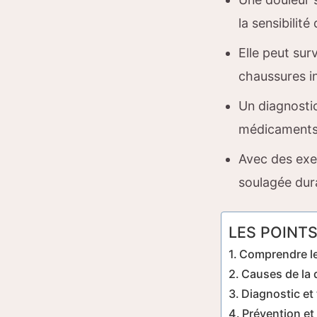
la sensibilit
Elle peut su
chaussures i
Un diagnostic
médicaments,
Avec des exe
soulagée dur
LES POINTS
Comprendre le 
Causes de la d
Diagnostic et 
Prévention et