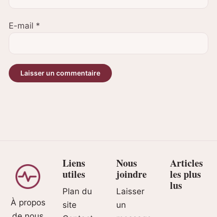
E-mail
*
Liens
Nous
Articles
utiles
joindre
les plus
lus
Plan du
Laisser
À propos
site
un
de nous