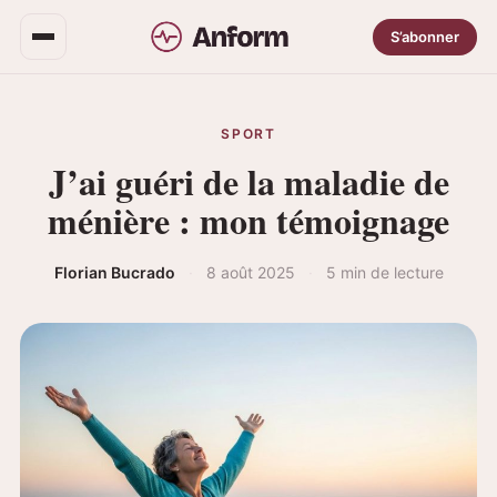
S’abonner
SPORT
J’ai guéri de la maladie de
ménière : mon témoignage
Florian Bucrado
·
8 août 2025
·
5 min de lecture