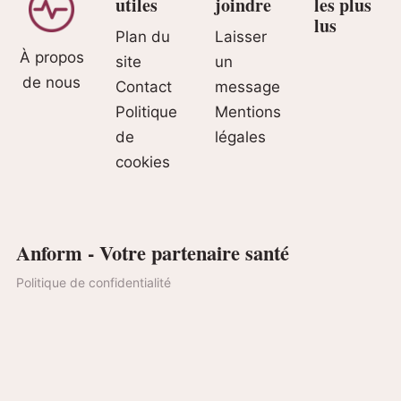
utiles
joindre
les plus
lus
Plan du
Laisser
À propos
site
un
de nous
Contact
message
Politique
Mentions
de
légales
cookies
Anform - Votre partenaire santé
Politique de confidentialité