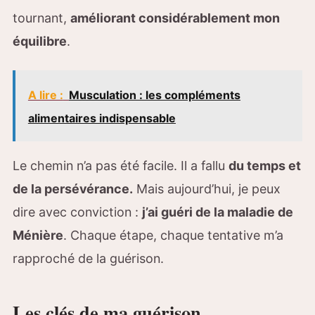
tournant,
améliorant considérablement mon
équilibre
.
A lire :
Musculation : les compléments
alimentaires indispensable
Le chemin n’a pas été facile. Il a fallu
du temps et
de la persévérance.
Mais aujourd’hui, je peux
dire avec conviction :
j’ai guéri de la maladie de
Ménière
. Chaque étape, chaque tentative m’a
rapproché de la guérison.
Les clés de ma guérison