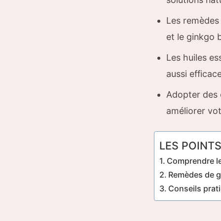
Les remèdes 
et le ginkgo 
Les huiles es
aussi efficac
Adopter des 
améliorer vot
LES POINTS
Comprendre le
Remèdes de gr
Conseils prat