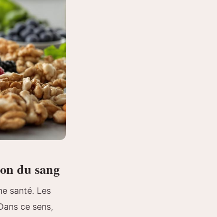
ion du sang
ne santé. Les
Dans ce sens,