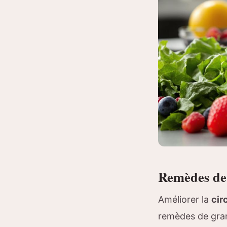
Remèdes de 
Améliorer la
cir
remèdes de grand