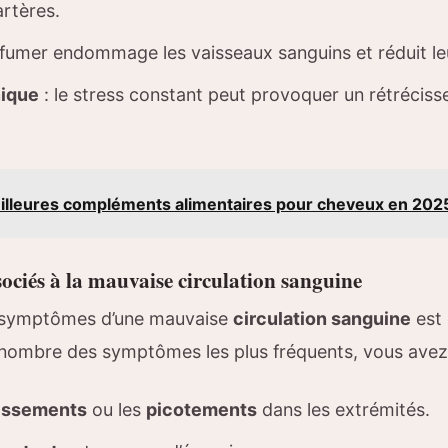
artères.
 fumer endommage les vaisseaux sanguins et réduit leur
nique
: le stress constant peut provoquer un rétrécis
illeures compléments alimentaires pour cheveux en 202
ciés à la mauvaise circulation sanguine
s symptômes d’une mauvaise
circulation sanguine
est 
nombre des symptômes les plus fréquents, vous avez
issements
ou les
picotements
dans les extrémités.