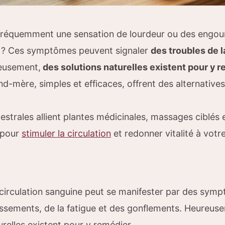
fréquemment une sensation de lourdeur ou des engou
s ? Ces symptômes peuvent signaler
des troubles de l
eusement,
des solutions naturelles existent pour y 
-mère, simples et efficaces, offrent des alternative
strales allient plantes médicinales, massages ciblés 
, pour
stimuler la circulation
et redonner vitalité à votr
circulation sanguine peut se manifester par des sy
ssements, de la fatigue et des gonflements. Heureus
urelles existent pour y remédier.