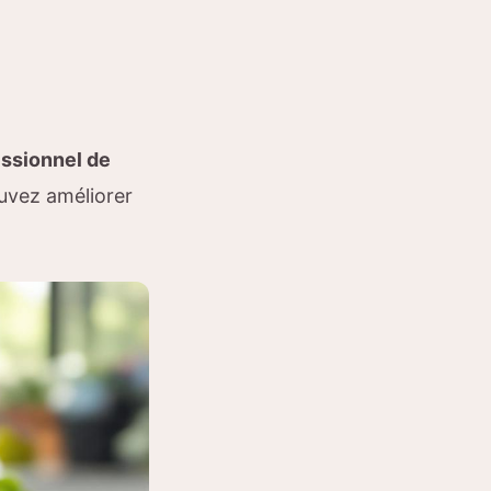
essionnel de
uvez améliorer