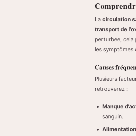
Comprendre 
La
circulation 
transport de l’
perturbée, cela
les symptômes d
Causes fréquent
Plusieurs facteu
retrouverez :
Manque d’act
sanguin.
Alimentation