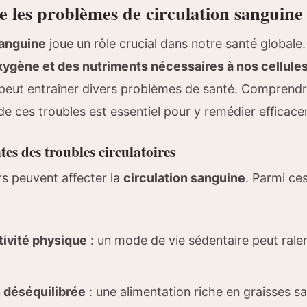
les problèmes de circulation sanguine
sanguine
joue un rôle crucial dans notre santé globale. 
oxygène et des nutriments nécessaires à nos cellule
 peut entraîner divers problèmes de santé. Comprendr
e ces troubles est essentiel pour y remédier efficac
es des troubles circulatoires
rs peuvent affecter la
circulation sanguine
. Parmi ce
ivité physique
: un mode de vie sédentaire peut ralent
 déséquilibrée
: une alimentation riche en graisses s