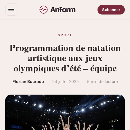
S’abonner
SPORT
Programmation de natation
artistique aux jeux
olympiques d’été – équipe
Florian Bucrado
·
24 juillet 2025
·
5 min de lecture