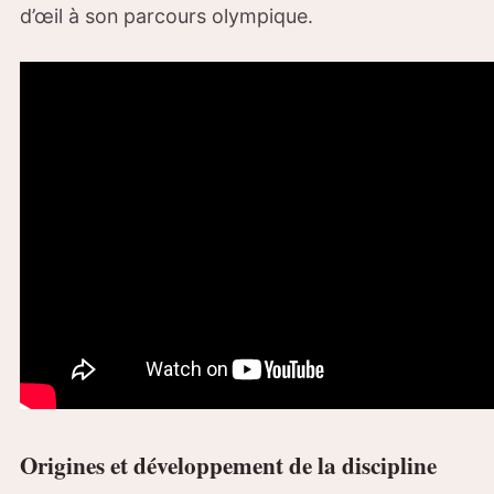
d’œil à son parcours olympique.
Origines et développement de la discipline