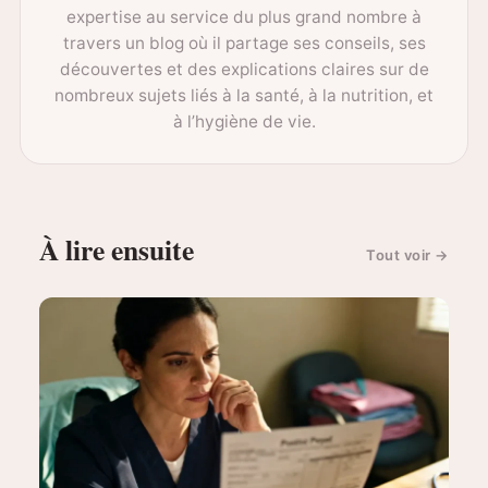
expertise au service du plus grand nombre à
travers un blog où il partage ses conseils, ses
découvertes et des explications claires sur de
nombreux sujets liés à la santé, à la nutrition, et
à l’hygiène de vie.
À lire ensuite
Tout voir
→