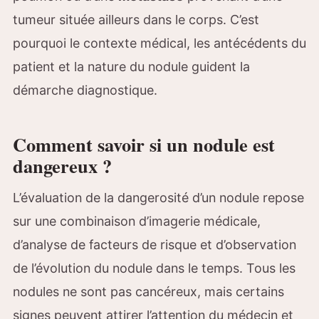
tumeur située ailleurs dans le corps. C’est
pourquoi le contexte médical, les antécédents du
patient et la nature du nodule guident la
démarche diagnostique.
Comment savoir si un nodule est
dangereux ?
L’évaluation de la dangerosité d’un nodule repose
sur une combinaison d’imagerie médicale,
d’analyse de facteurs de risque et d’observation
de l’évolution du nodule dans le temps. Tous les
nodules ne sont pas cancéreux, mais certains
signes peuvent attirer l’attention du médecin et