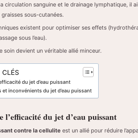
la circulation sanguine et le drainage lymphatique, il ai
s graisses sous-cutanées.
hniques existent pour optimiser ses effets (hydrothé
ssage sous l’eau).
ce soin devient un véritable allié minceur.
 CLÉS
fficacité du jet d’eau puissant
 et inconvénients du jet d’eau puissant
l’efficacité du jet d’eau puissant
ssant contre la cellulite
est un allié pour réduire l’app