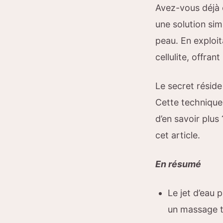
Avez-vous déjà 
une solution sim
peau. En exploit
cellulite, offrant
Le secret résid
Cette techniqu
d’en savoir plu
cet article.
En résumé
Le jet d’eau 
un massage to