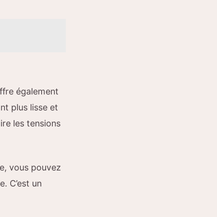
offre également
nt plus lisse et
re les tensions
ne, vous pouvez
e. C’est un