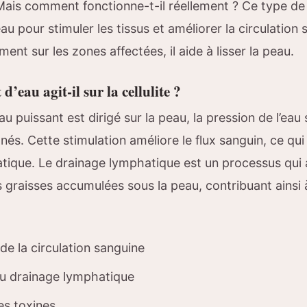
Mais comment fonctionne-t-il réellement ? Ce type de
eau pour stimuler les tissus et améliorer la circulation
ent sur les zones affectées, il aide à lisser la peau.
d’eau agit-il sur la cellulite ?
au puissant est dirigé sur la peau, la pression de l’eau 
nés. Cette stimulation améliore le flux sanguin, ce qui 
tique. Le drainage lymphatique est un processus qui a
es graisses accumulées sous la peau, contribuant ainsi à
de la circulation sanguine
du drainage lymphatique
es toxines