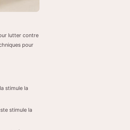
ur lutter contre
techniques pour
la stimule la
ste stimule la