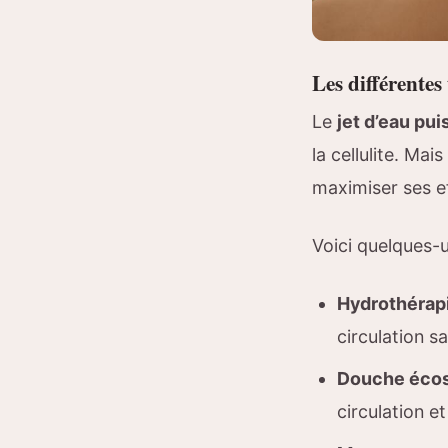
Les différentes
Le
jet d’eau pui
la cellulite. Mai
maximiser ses ef
Voici quelques-u
Hydrothérap
circulation sa
Douche écos
circulation et