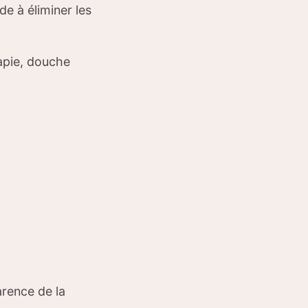
de à éliminer les
rapie, douche
arence de la