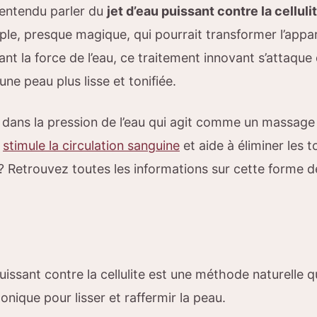
entendu parler du
jet d’eau puissant contre la celluli
ple, presque magique, qui pourrait transformer l’app
ant la force de l’eau, ce traitement innovant s’attaque
 une peau plus lisse et tonifiée.
e dans la pression de l’eau qui agit comme un massag
e
stimule la circulation sanguine
et aide à éliminer les t
s ? Retrouvez toutes les informations sur cette forme
puissant contre la cellulite est une méthode naturelle
nique pour lisser et raffermir la peau.