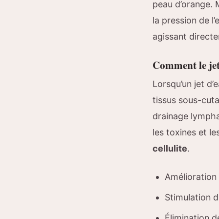
peau d’orange. 
la pression de l’
agissant directem
Comment le jet 
Lorsqu’un jet d’e
tissus sous-cuta
drainage lympha
les toxines et l
cellulite
.
Amélioration 
Stimulation 
Élimination d