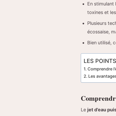
En stimulant 
toxines et le
Plusieurs tec
écossaise, ma
Bien utilisé, 
LES POINTS
Comprendre l’e
Les avantages
Comprendre 
Le
jet d’eau pui