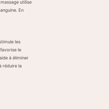
 massage utilise
 sanguine. En
stimule les
favorise le
ide à éliminer
 réduire la