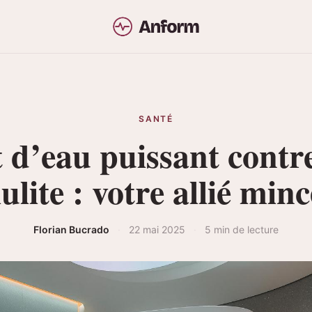
SANTÉ
t d’eau puissant contre
lulite : votre allié min
Florian Bucrado
·
22 mai 2025
·
5 min de lecture