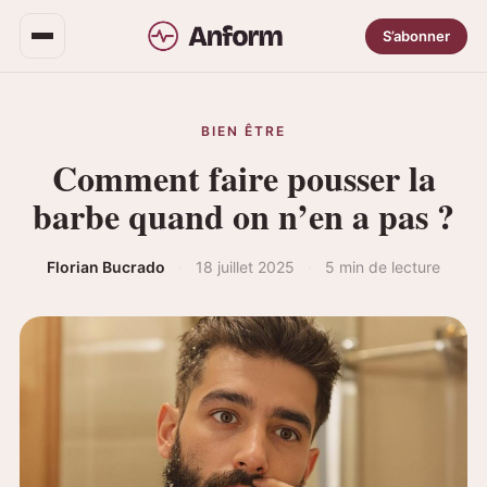
S’abonner
BIEN ÊTRE
Comment faire pousser la
barbe quand on n’en a pas ?
Florian Bucrado
·
18 juillet 2025
·
5 min de lecture