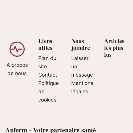
Liens
Nous
Articles
utiles
joindre
les plus
lus
Plan du
Laisser
À propos
site
un
de nous
Contact
message
Politique
Mentions
de
légales
cookies
Anform - Votre partenaire santé