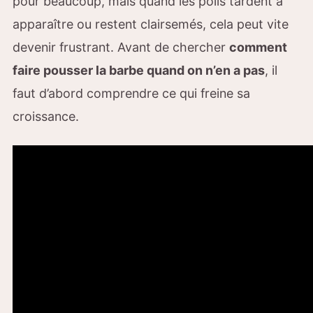
pour beaucoup, mais quand les poils tardent à
apparaître ou restent clairsemés, cela peut vite
devenir frustrant. Avant de chercher
comment
faire pousser la barbe quand on n’en a pas
, il
faut d’abord comprendre ce qui freine sa
croissance.