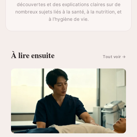
découvertes et des explications claires sur de
nombreux sujets liés à la santé, à la nutrition, et
à l’hygiène de vie.
À lire ensuite
Tout voir
→