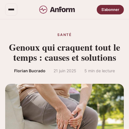
S’abonner
SANTÉ
Genoux qui craquent tout le
temps : causes et solutions
Florian Bucrado
·
21 juin 2025
·
5 min de lecture