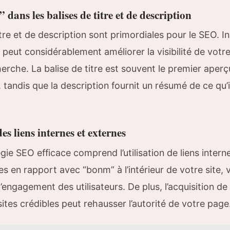
 dans les balises de titre et de description
itre et de description sont primordiales pour le SEO. 
 peut considérablement améliorer la visibilité de votr
rche. La balise de titre est souvent le premier aperçu 
 tandis que la description fournit un résumé de ce qu’
s liens internes et externes
gie SEO efficace comprend l’utilisation de liens intern
es en rapport avec “bonm” à l’intérieur de votre site,
l’engagement des utilisateurs. De plus, l’acquisition de
sites crédibles peut rehausser l’autorité de votre page