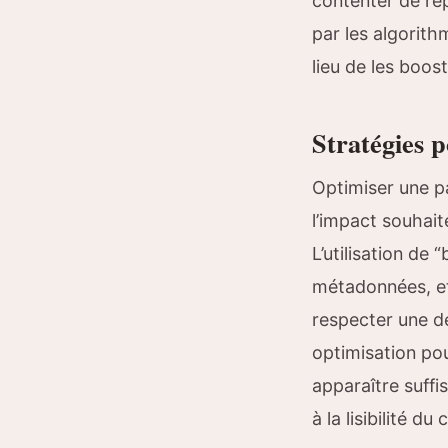
contenter de rép
par les algorit
lieu de les boost
Stratégies 
Optimiser une p
l’impact souhait
L’utilisation de 
métadonnées, et 
respecter une den
optimisation pou
apparaître suffi
à la lisibilité 