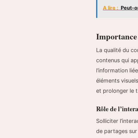
A lire :
Peut-on
Importance 
La qualité du co
contenus qui ap
l’information li
éléments visuels
et prolonger le
Rôle de l’inter
Solliciter l’inte
de partages sur