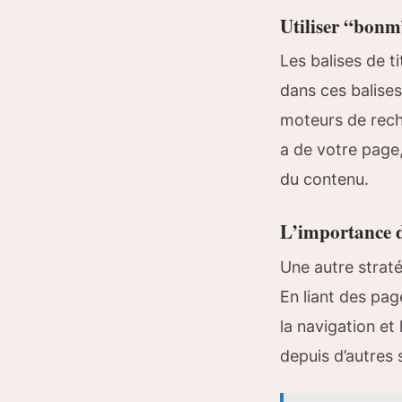
Utiliser “bonm”
Les balises de t
dans ces balises
moteurs de reche
a de votre page,
du contenu.
L’importance de
Une autre straté
En liant des pag
la navigation et 
depuis d’autres 