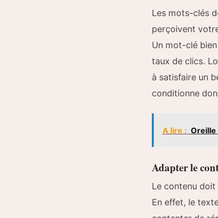
Les mots-clés 
perçoivent votre
Un mot-clé bien 
taux de clics. L
à satisfaire un 
conditionne donc 
A lire :
Oreille
Adapter le con
Le contenu doit
En effet, le text