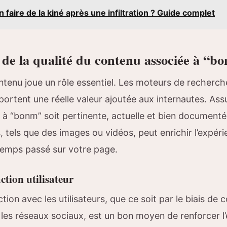
 faire de la kiné après une infiltration ? Guide complet
de la qualité du contenu associée à “b
ntenu joue un rôle essentiel. Les moteurs de recherche
portent une réelle valeur ajoutée aux internautes. As
ée à “bonm” soit pertinente, actuelle et bien documenté
, tels que des images ou vidéos, peut enrichir l’expérie
 temps passé sur votre page.
action utilisateur
raction avec les utilisateurs, que ce soit par le biais d
 les réseaux sociaux, est un bon moyen de renforcer 