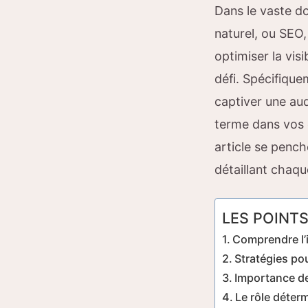
Dans le vaste d
naturel, ou SEO,
optimiser la vis
défi. Spécifiqu
captiver une au
terme dans vos 
article se pench
détaillant chaqu
LES POINTS
Comprendre l’
Stratégies po
Importance de
Le rôle déter