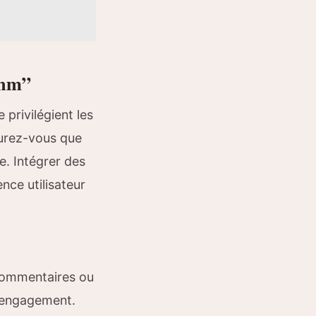
onm”
 privilégient les
surez-vous que
e. Intégrer des
nce utilisateur
e commentaires ou
l’engagement.