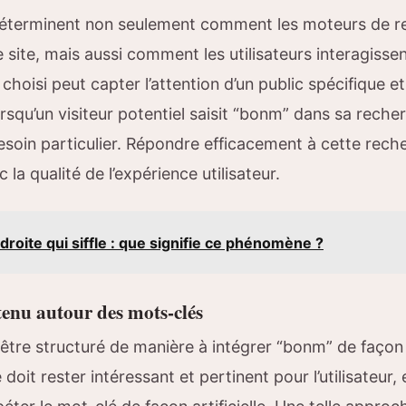
déterminent non seulement comment les moteurs de r
 site, mais aussi comment les utilisateurs interagissen
choisi peut capter l’attention d’un public spécifique e
orsqu’un visiteur potentiel saisit “bonm” dans sa reche
besoin particulier. Répondre efficacement à cette rech
la qualité de l’expérience utilisateur.
 droite qui siffle : que signifie ce phénomène ?
tenu autour des mots-clés
 être structuré de manière à intégrer “bonm” de faço
e doit rester intéressant et pertinent pour l’utilisateur,