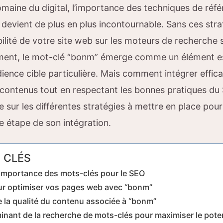
omaine du digital, l’importance des techniques de ré
 devient de plus en plus incontournable. Sans ces stra
ibilité de votre site web sur les moteurs de recherche 
ement, le mot-clé “bonm” émerge comme un élément es
dience cible particulière. Mais comment intégrer effi
contenus tout en respectant les bonnes pratiques du
e sur les différentes stratégies à mettre en place pour
e étape de son intégration.
 CLÉS
importance des mots-clés pour le SEO
ur optimiser vos pages web avec “bonm”
 la qualité du contenu associée à “bonm”
minant de la recherche de mots-clés pour maximiser le pote