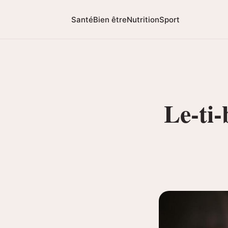
Santé
Bien être
Nutrition
Sport
Le-ti