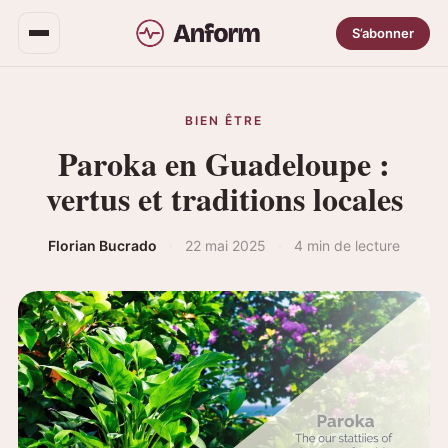
S’abonner
BIEN ÊTRE
Paroka en Guadeloupe :
vertus et traditions locales
Florian Bucrado
·
22 mai 2025
·
4 min de lecture