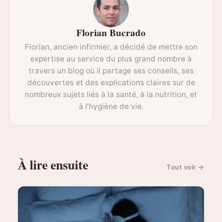
Florian Bucrado
Florian, ancien infirmier, a décidé de mettre son
expertise au service du plus grand nombre à
travers un blog où il partage ses conseils, ses
découvertes et des explications claires sur de
nombreux sujets liés à la santé, à la nutrition, et
à l’hygiène de vie.
À lire ensuite
Tout voir
→