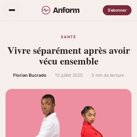
S’abonner
SANTÉ
Vivre séparément après avoir
vécu ensemble
Florian Bucrado
·
10 juillet 2025
·
5 min de lecture