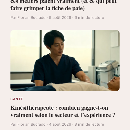
ces métiers paient vraiment (et ce qui peut
faire grimper la fiche de paie)
Par Florian Bucrado · 9 août 2026 · 6 min de lecture
SANTÉ
Kinésithérapeute : combien gagne-t-on
vraiment selon le secteur et l’expérience ?
Par Florian Bucrado · 4 août 2026 · 8 min de lecture