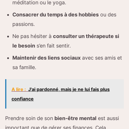
méditation ou le yoga.
Consacrer du temps à des hobbies
ou des
passions.
Ne pas hésiter à
consulter un thérapeute si
le besoin
s’en fait sentir.
Maintenir des liens sociaux
avec ses amis et
sa famille.
A lire :
J'ai pardonné, mais je ne lui fais plus
confiance
Prendre soin de son
bien-être mental
est aussi
important que de gérer ses finances. Cela