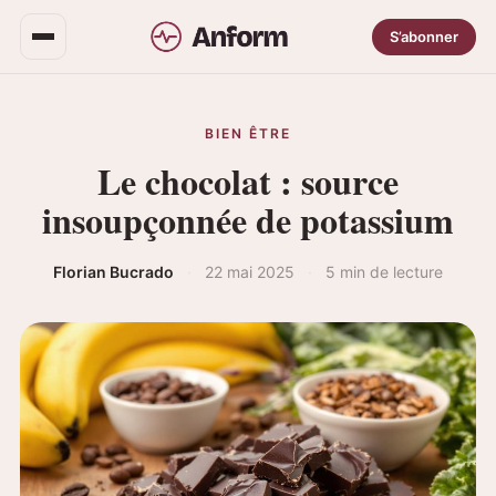
S’abonner
BIEN ÊTRE
Le chocolat : source
insoupçonnée de potassium
Florian Bucrado
·
22 mai 2025
·
5 min de lecture