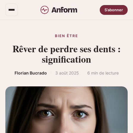
S’abonner
BIEN ÊTRE
Rêver de perdre ses dents :
signification
Florian Bucrado
·
3 août 2025
·
6 min de lecture