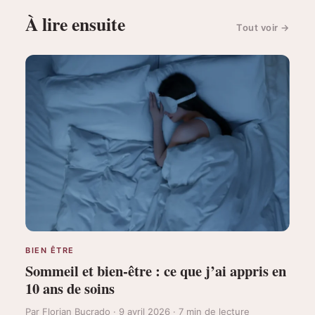
À lire ensuite
Tout voir
→
BIEN ÊTRE
Sommeil et bien-être : ce que j’ai appris en
10 ans de soins
Par Florian Bucrado · 9 avril 2026 · 7 min de lecture