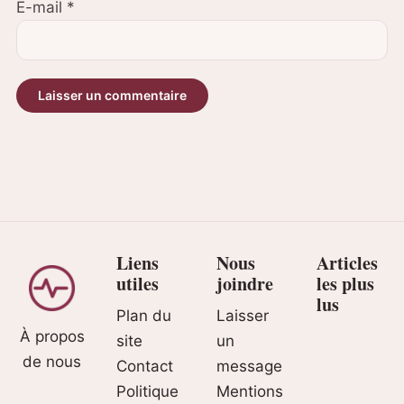
E-mail
*
Liens
Nous
Articles
utiles
joindre
les plus
lus
Plan du
Laisser
À propos
site
un
de nous
Contact
message
Politique
Mentions