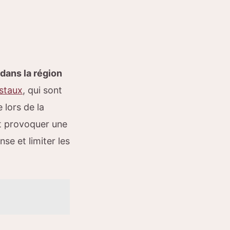
dans la région
staux
, qui sont
 lors de la
nt provoquer une
se et limiter les