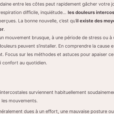
daine entre les côtes peut rapidement gâcher votre j
respiration difficile, inquiétude…
les douleurs interco
erçues. La bonne nouvelle, c’est qu’
il existe des mo
er
.
 un mouvement brusque, à une période de stress ou à
ouleurs peuvent s’installer. En comprendre la cause e
t. Focus sur les méthodes et astuces pour apaiser ce
i confort au quotidien.
 intercostales surviennent habituellement soudainemen
et les mouvements.
néralement dues à un effort, une mauvaise posture ou