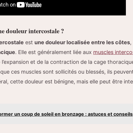
e douleur intercostale ?
ercostale
est
une douleur localisée entre les côtes
,
acique
. Elle est généralement liée aux
muscles interco
l’expansion et de la contraction de la cage thoracique
sque ces muscles sont sollicités ou blessés, ils peuve
al, cette douleur est bénigne, mais elle peut être inten
rmer un coup de soleil en bronzage : astuces et conseils