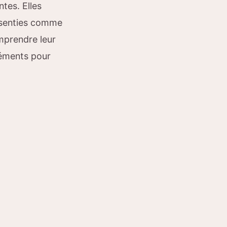
tes. Elles
ssenties comme
mprendre leur
léments pour