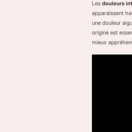
Les
douleurs in
apparaissent ha
une douleur aig
origine est esse
mieux appréhend