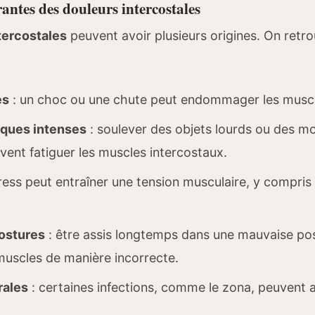
antes des douleurs intercostales
tercostales
peuvent avoir plusieurs origines. On ret
es
: un choc ou une chute peut endommager les muscle
iques intenses
: soulever des objets lourds ou des 
uvent fatiguer les muscles intercostaux.
tress peut entraîner une tension musculaire, y compris
ostures
: être assis longtemps dans une mauvaise pos
s muscles de manière incorrecte.
rales
: certaines infections, comme le zona, peuvent a