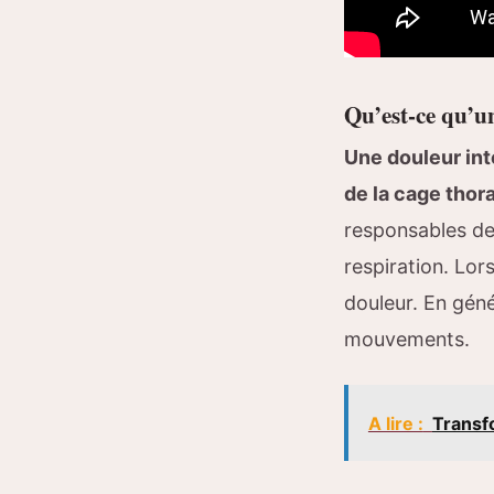
Qu’est-ce qu’un
Une douleur int
de la cage thor
responsables de 
respiration. Lor
douleur. En génér
mouvements.
A lire :
Transfo