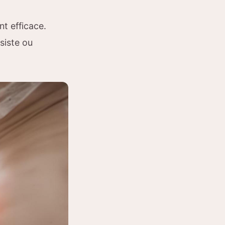
nt efficace.
rsiste ou