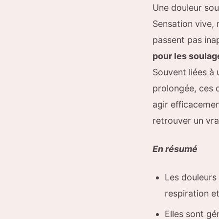
Une douleur sou
Sensation vive, 
passent pas inap
pour les soulag
Souvent liées à
prolongée, ces d
agir efficacemen
retrouver un vra
En résumé
Les douleurs
respiration 
Elles sont gé