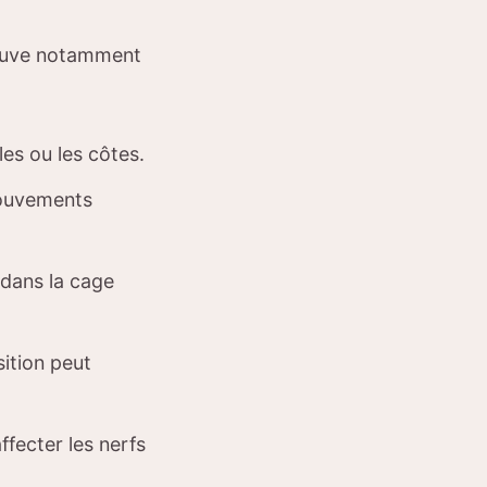
rouve notamment
s ou les côtes.
mouvements
 dans la cage
ition peut
ffecter les nerfs