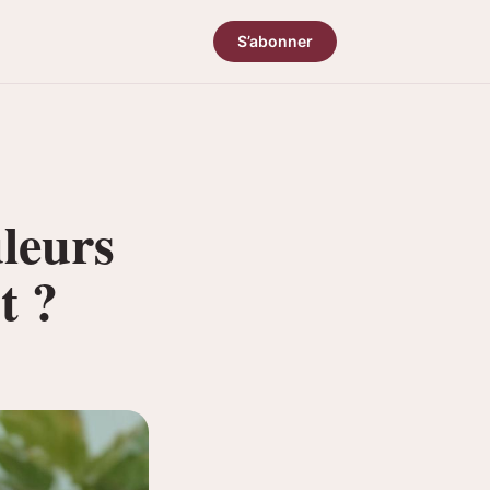
S’abonner
leurs
t ?