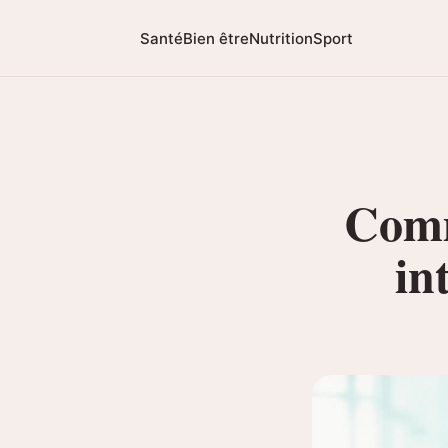
Santé
Bien être
Nutrition
Sport
Comm
in