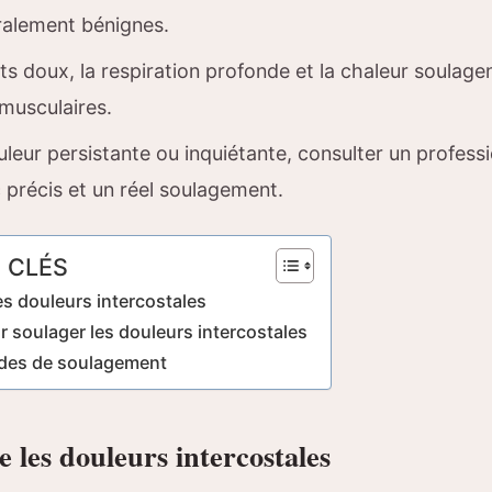
ralement bénignes.
s doux, la respiration profonde et la chaleur soulage
musculaires.
leur persistante ou inquiétante, consulter un professi
 précis et un réel soulagement.
 CLÉS
s douleurs intercostales
r soulager les douleurs intercostales
des de soulagement
les douleurs intercostales