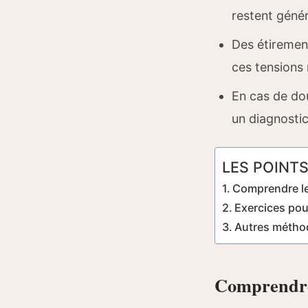
restent géné
Des étirement
ces tensions 
En cas de dou
un diagnostic
LES POINTS
Comprendre le
Exercices pou
Autres métho
Comprendre 